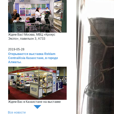
Ждем Вас! Москва, МВЦ «Крокус
Экспо», павильон 3, А733
2019-05-28
Открывается выставка Reklam
CentralAsia Казахстане, в городе
Алматы.
Ждем Вас в Казахстане на выставке
Reklam CentralAsia
Все новости
2018-06-26