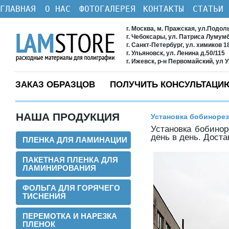
ГЛАВНАЯ
О НАС
ФОТОГАЛЕРЕЯ
КОНТАКТЫ
СТАТЬИ
г. Москва, м. Пражская, ул.Подол
г. Чебоксары, ул. Патриса Лумум
г. Санкт-Петербург, ул. химиков 1
г. Ульяновск, ул. Ленина д.50/115
г. Ижевск, р-н Первомайский, ул 
ЗАКАЗ ОБРАЗЦОВ
ПОЛУЧИТЬ КОНСУЛЬТАЦИ
НАША ПРОДУКЦИЯ
Установка бобинорез
Установка бобинор
день в день. Дост
ПЛЕНКА ДЛЯ ЛАМИНАЦИИ
ПАКЕТНАЯ ПЛЕНКА ДЛЯ
ЛАМИНИРОВАНИЯ
ФОЛЬГА ДЛЯ ГОРЯЧЕГО
ТИСНЕНИЯ
ПЕРЕМОТКА И НАРЕЗКА
ПЛЕНОК