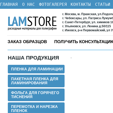
ГЛАВНАЯ
О НАС
ФОТОГАЛЕРЕЯ
КОНТАКТЫ
СТАТЬИ
г. Москва, м. Пражская, ул.Подол
г. Чебоксары, ул. Патриса Лумум
г. Санкт-Петербург, ул. химиков 1
г. Ульяновск, ул. Ленина д.50/115
г. Ижевск, р-н Первомайский, ул 
ЗАКАЗ ОБРАЗЦОВ
ПОЛУЧИТЬ КОНСУЛЬТАЦИ
НАША ПРОДУКЦИЯ
-
ПЛЕНКА ДЛЯ ЛАМИНАЦИИ
ПАКЕТНАЯ ПЛЕНКА ДЛЯ
ЛАМИНИРОВАНИЯ
ФОЛЬГА ДЛЯ ГОРЯЧЕГО
ТИСНЕНИЯ
ПЕРЕМОТКА И НАРЕЗКА
ПЛЕНОК