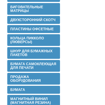
БИГОВАТЕЛЬНЫЕ
МАТРИЦЫ
ДВУХСТОРОННИЙ СКОТЧ
ПЛАСТИНЫ ОФСЕТНЫЕ
КОЛЬЦА ПИККОЛО
(ЛЮВЕРСЫ)
ШНУР ДЛЯ БУМАЖНЫХ
ПАКЕТОВ
БУМАГА САМОКЛЕЮЩАЯ
ДЛЯ ПЕЧАТИ
2016-02-24
Установли перемотчик с 3х дюймов на
ПРОДАЖА
1 дюйм
ОБОРУДОВАНИЯ
БУМАГА
МАГНИТНЫЙ ВИНИЛ
(МАГНИТНАЯ РЕЗИНА)