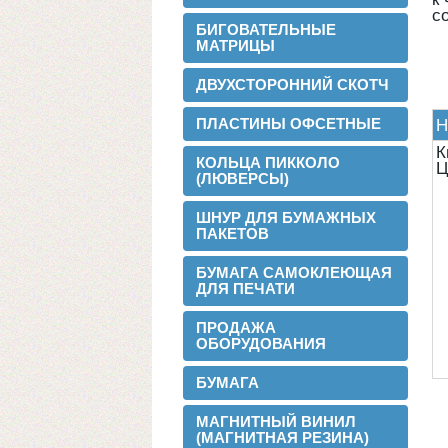
с
БИГОВАТЕЛЬНЫЕ
МАТРИЦЫ
ДВУХСТОРОННИЙ СКОТЧ
ПЛАСТИНЫ ОФСЕТНЫЕ
Н
К
КОЛЬЦА ПИККОЛО
Ц
(ЛЮВЕРСЫ)
ШНУР ДЛЯ БУМАЖНЫХ
ПАКЕТОВ
БУМАГА САМОКЛЕЮЩАЯ
ДЛЯ ПЕЧАТИ
2016-02-24
Установли перемотчик с 3х дюймов на
ПРОДАЖА
1 дюйм
ОБОРУДОВАНИЯ
БУМАГА
МАГНИТНЫЙ ВИНИЛ
(МАГНИТНАЯ РЕЗИНА)