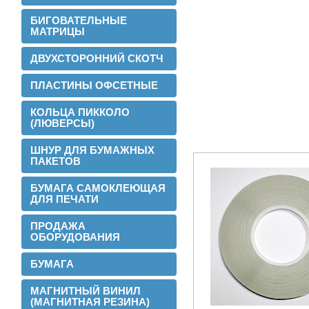
БИГОВАТЕЛЬНЫЕ
МАТРИЦЫ
ДВУХСТОРОННИЙ СКОТЧ
ПЛАСТИНЫ ОФСЕТНЫЕ
КОЛЬЦА ПИККОЛО
(ЛЮВЕРСЫ)
ШНУР ДЛЯ БУМАЖНЫХ
ПАКЕТОВ
БУМАГА САМОКЛЕЮЩАЯ
ДЛЯ ПЕЧАТИ
2016-02-24
Установли перемотчик с 3х дюймов на
ПРОДАЖА
1 дюйм
ОБОРУДОВАНИЯ
БУМАГА
МАГНИТНЫЙ ВИНИЛ
(МАГНИТНАЯ РЕЗИНА)