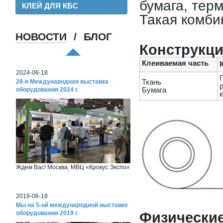
бумага, тер
КЛЕЙ ДЛЯ КБС
Такая комби
НОВОСТИ
/
БЛОГ
Хорошая пленка для ламинации, для
Конструкци
хороших клиентов!
Клеиваемая часть
2024-06-18
28-я Международная выставка
Ткань
оборудования 2024 г.
Бумага
Ждем Вас! Москва, МВЦ «Крокус Экспо»
2019-06-18
Мы на 5-ой международной выставке
оборудования 2019 г
Физические