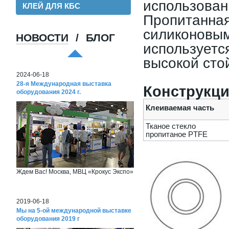
использован
КЛЕЙ ДЛЯ КБС
Пропитанная
силиконовым
НОВОСТИ
/
БЛОГ
используетс
Хорошая пленка для ламинации, для
хороших клиентов!
высокой сто
2024-06-18
28-я Международная выставка
Конструкци
оборудования 2024 г.
Клеиваемая часть
Тканое стекло
пропитаное PTFE
Ждем Вас! Москва, МВЦ «Крокус Экспо»
2019-06-18
Мы на 5-ой международной выставке
оборудования 2019 г