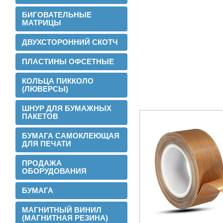
БИГОВАТЕЛЬНЫЕ
МАТРИЦЫ
ДВУХСТОРОННИЙ СКОТЧ
ПЛАСТИНЫ ОФСЕТНЫЕ
КОЛЬЦА ПИККОЛО
(ЛЮВЕРСЫ)
ШНУР ДЛЯ БУМАЖНЫХ
ПАКЕТОВ
БУМАГА САМОКЛЕЮЩАЯ
ДЛЯ ПЕЧАТИ
2016-02-24
Установли перемотчик с 3х дюймов на
ПРОДАЖА
1 дюйм
ОБОРУДОВАНИЯ
БУМАГА
МАГНИТНЫЙ ВИНИЛ
(МАГНИТНАЯ РЕЗИНА)