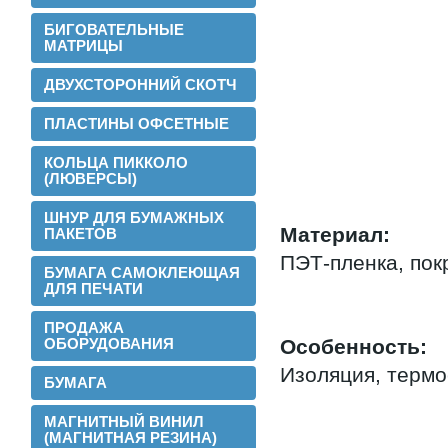
БИГОВАТЕЛЬНЫЕ
МАТРИЦЫ
ДВУХСТОРОННИЙ СКОТЧ
ПЛАСТИНЫ ОФСЕТНЫЕ
КОЛЬЦА ПИККОЛО
(ЛЮВЕРСЫ)
ШНУР ДЛЯ БУМАЖНЫХ
Материал:
ПАКЕТОВ
ПЭТ-пленка, пок
БУМАГА САМОКЛЕЮЩАЯ
ДЛЯ ПЕЧАТИ
2016-02-24
Установли перемотчик с 3х дюймов на
ПРОДАЖА
1 дюйм
ОБОРУДОВАНИЯ
Особенность:
Изоляция, термо
БУМАГА
МАГНИТНЫЙ ВИНИЛ
(МАГНИТНАЯ РЕЗИНА)