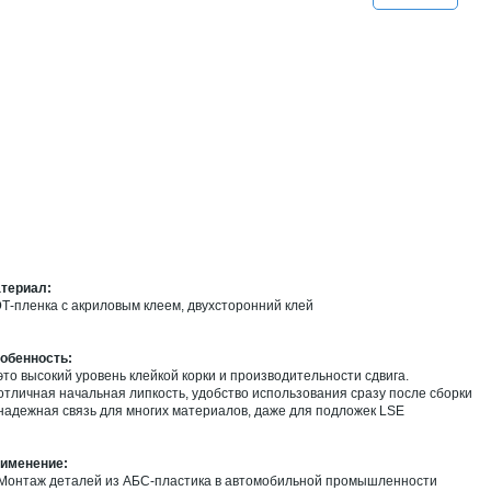
териал:
Т-пленка с акриловым клеем, двухсторонний клей
обенность:
 это высокий уровень клейкой корки и производительности сдвига.
 отличная начальная липкость, удобство использования сразу после сборки
 надежная связь для многих материалов, даже для подложек LSE
именение:
 Монтаж деталей из АБС-пластика в автомобильной промышленности