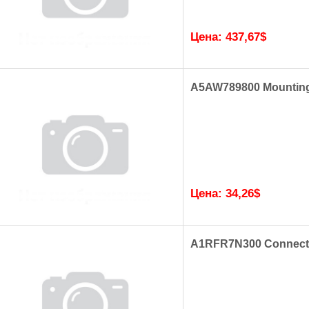
Цена:
437,67
$
A5AW789800 Mounting
Цена:
34,26
$
A1RFR7N300 Connecti