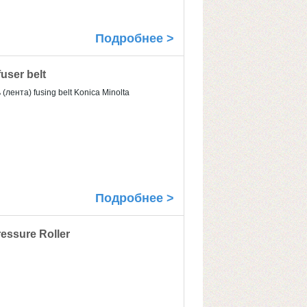
Подробнее >
user belt
ента) fusing belt Konica Minolta
Подробнее >
ssure Roller