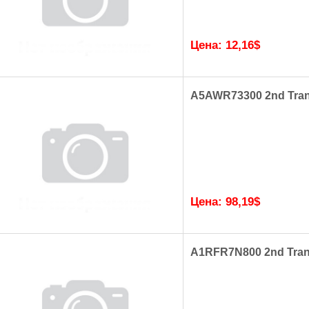
Цена:
12,16
$
A5AWR73300 2nd Trans
Цена:
98,19
$
A1RFR7N800 2nd Trans