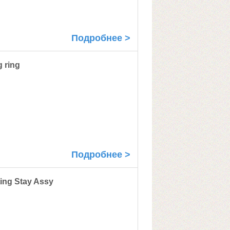
Подробнее >
 ring
Подробнее >
ng Stay Assy