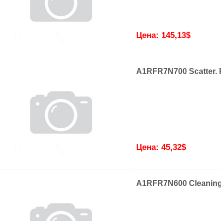
Цена:
145,13
$
A1RFR7N700 Scatter. P
Цена:
45,32
$
A1RFR7N600 Cleaning 