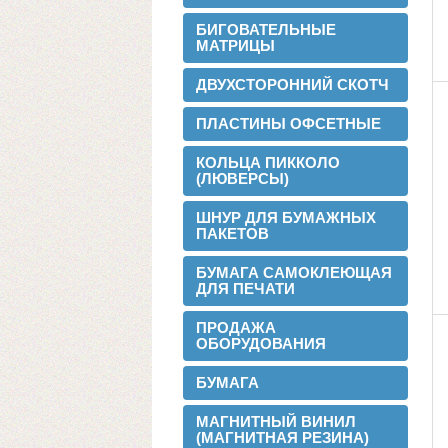
БИГОВАТЕЛЬНЫЕ
МАТРИЦЫ
ДВУХСТОРОННИЙ СКОТЧ
ПЛАСТИНЫ ОФСЕТНЫЕ
КОЛЬЦА ПИККОЛО
(ЛЮВЕРСЫ)
ШНУР ДЛЯ БУМАЖНЫХ
ПАКЕТОВ
БУМАГА САМОКЛЕЮЩАЯ
ДЛЯ ПЕЧАТИ
2016-02-24
Установли перемотчик с 3х дюймов на
ПРОДАЖА
1 дюйм
ОБОРУДОВАНИЯ
БУМАГА
МАГНИТНЫЙ ВИНИЛ
(МАГНИТНАЯ РЕЗИНА)