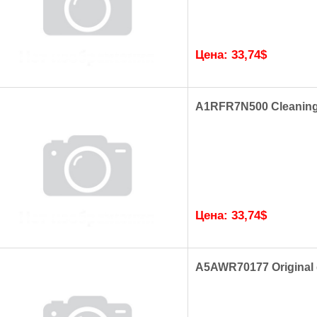
Цена:
33,74
$
A1RFR7N500 Cleaning 
Цена:
33,74
$
A5AWR70177 Original 