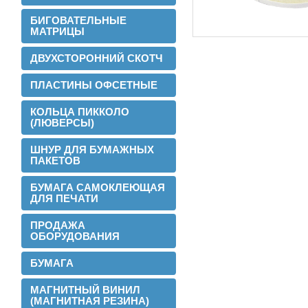
БИГОВАТЕЛЬНЫЕ
МАТРИЦЫ
ДВУХСТОРОННИЙ СКОТЧ
ПЛАСТИНЫ ОФСЕТНЫЕ
КОЛЬЦА ПИККОЛО
(ЛЮВЕРСЫ)
ШНУР ДЛЯ БУМАЖНЫХ
ПАКЕТОВ
БУМАГА САМОКЛЕЮЩАЯ
ДЛЯ ПЕЧАТИ
2016-02-24
Установли перемотчик с 3х дюймов на
ПРОДАЖА
1 дюйм
ОБОРУДОВАНИЯ
БУМАГА
МАГНИТНЫЙ ВИНИЛ
(МАГНИТНАЯ РЕЗИНА)