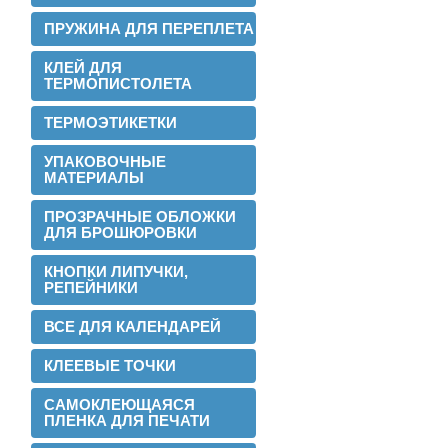
ПРУЖИНА ДЛЯ ПЕРЕПЛЕТА
Теперь мы можем предложить наши
пленки для малых типографий.
КЛЕЙ ДЛЯ
ТЕРМОПИСТОЛЕТА
2015-06-11
Запущена собственная
ТЕРМОЭТИКЕТКИ
профессиональная бобинорезка
УПАКОВОЧНЫЕ
МАТЕРИАЛЫ
ПРОЗРАЧНЫЕ ОБЛОЖКИ
ДЛЯ БРОШЮРОВКИ
КНОПКИ ЛИПУЧКИ,
РЕПЕЙНИКИ
Теперь режем в любой формат до 1.88
метра.
ВСЕ ДЛЯ КАЛЕНДАРЕЙ
2015-05-05
Поступила на склад новая партия
КЛЕЕВЫЕ ТОЧКИ
пленки в jumbo рулонах
САМОКЛЕЮЩАЯСЯ
ПЛЕНКА ДЛЯ ПЕЧАТИ