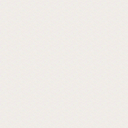
Мы на 5-ой международной выставке
оборудования 2019 г
Ждем Вас! Москва, МВЦ «Крокус
Экспо», павильон 3, А733
2019-05-28
Открывается выставка Reklam
CentralAsia Казахстане, в городе
Алматы.
Ждем Вас в Казахстане на выставке