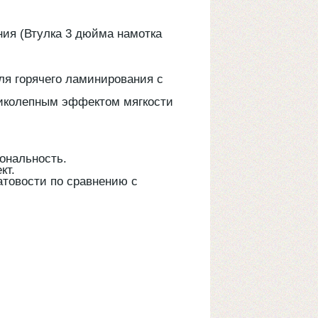
ния (Втулка 3 дюйма намотка
ля горячего ламинирования с
ликолепным эффектом мягкости
тональность.
кт.
атовости по сравнению с